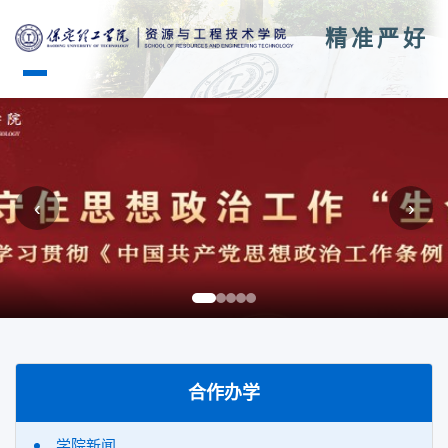
精准严好
‹
›
合作办学
学院新闻