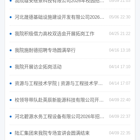
我院雄安绘景科技有限公司2026年校园招聘启事
05/09 21:03
河北晟德基础设施建设开发有限公司2026年校园招聘启事
05/06 22:30
我院积极借力高校双选会开展拓岗工作
04/25 21:22
我院施耐德招聘专场圆满举行
04/16 13:18
我院开展访企拓岗活动
04/14 17:10
资源与工程技术学院 | 资源与工程技术学院开展拓企访岗活动
04/14 17:07
校领导带队赴英辰新能源科技有限公司开展专项访问交流
04/09 22:40
河北碧源水务工程设备有限公司2026年招聘启事
04/09 22:37
陆汇集团来我院专场宣讲会圆满结束
04/09 22:35