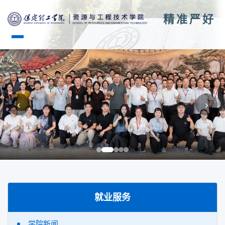
精准严好
‹
›
就业服务
学院新闻