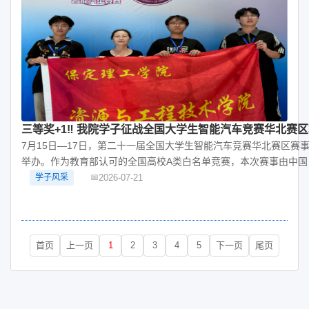
三等奖+1‼️ 我院学子征战全国大学生智能汽车竞赛华北赛区斩
7月15日—17日，第二十一届全国大学生智能汽车竞赛华北赛区赛
举办。作为教育部认可的全国高校A类白名单竞赛，本次赛事由中国
2026-07-21
学子风采
首页
上一页
1
2
3
4
5
下一页
尾页