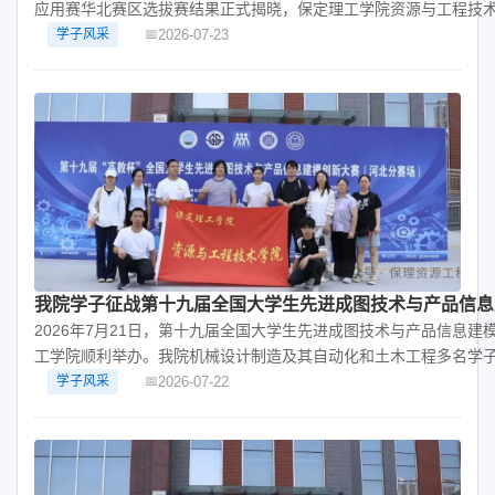
应用赛华北赛区选拔赛结果正式揭晓，保定理工学院资源与工程技
2026-07-23
学子风采
我院学子征战第十九届全国大学生先进成图技术与产品信息建
2026年7月21日，第十九届全国大学生先进成图技术与产品信息
工学院顺利举办。我院机械设计制造及其自动化和土木工程多名学
2026-07-22
学子风采