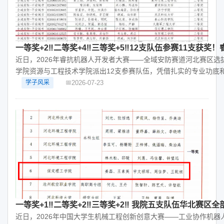
一等奖+2‼️二等奖+4‼️三等奖+5‼️12支队伍参赛11支
近日，2026年睿抗机器人开发者大赛——全域安防赛道河北赛区
学院资源与工程技术学院派出12支参赛队伍，凭借扎实的专业功底
2026-07-23
学子风采
一等奖+1‼️二等奖+2‼️三等奖+2‼️ 我院五支队伍华北赛区
近日，2026年中国大学生机械工程创新创意大赛——工业协作机器