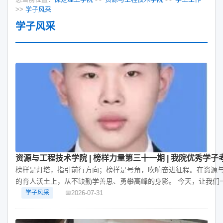
>>
学子风采
学子风采
资源与工程技术学院 | 榜样力量第三十一期 | 我院优秀学
榜样是灯塔，指引前行方向；榜样是号角，吹响奋进征程。在资源
的育人沃土上，从不缺勤学善思、勇攀高峰的身影。 今天，让我们一同走近成功
上岸吉林师范
2026-07-31
学子风采