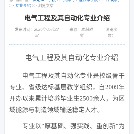
>>
专业介绍
>> 浏览文章
电气工程及其自动化专业介绍
发布时间：
2026年05月22
来源：
本站原
浏览次
日
创
数：
电气工程及其自动化专业介绍
电气工程及其自动化专业是校级骨干
专业、省级达标基层教学组织，自
2009
年
开办以来累计培养毕业生
2500
余人，为区
域能源与制造领域输送稳定人才。
专业以“厚基础、强实践、重创新”为