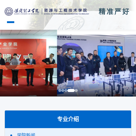
精准严好
‹
›
专业介绍
学院新闻