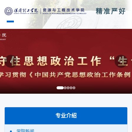
精准严好
‹
›
专业介绍
学院新闻