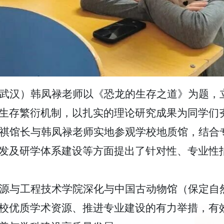
武汉）韩凤禄老师以《恐龙的生存之道》为题，
生存繁衍机制，以扎实的理论研究成果为同学们
祺馆长与韩凤禄老师实地参观学校地质馆，结合
发及研学体系建设等方面提出了针对性、专业性
源与工程技术学院深化与中国古动物馆（保定自
校优质学术资源、推进专业建设的有力举措，有