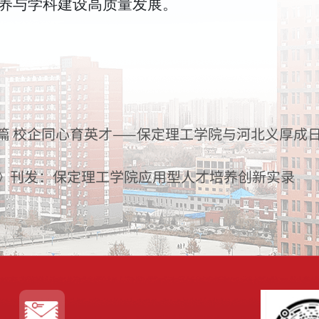
养与学科建设高质量发展。
篇 校企同心育英才——保定理工学院与河北义厚成日
》刊发：保定理工学院应用型人才培养创新实录