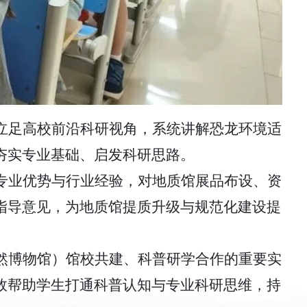
立足高校前沿科研视角，系统讲解恐龙环境适
夯实专业基础、启发科研思路。
专业优势与行业经验，对地质馆展品布设、资
指导意见，为地质馆提质升级与规范化建设提
然博物馆）馆校共建、科普研学合作的重要实
效帮助学生打通科普认知与专业科研思维，持