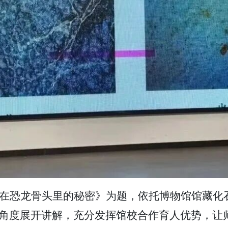
在恐龙骨头里的秘密》为题，依托博物馆馆藏化
角度展开讲解，充分发挥馆校合作育人优势，让