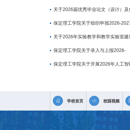
学案例
关于2026届优秀毕业论文（设计）及
秀指导教
保定理工学院关于组织申报2026-202
学年第1
​关于2026年实验教学和教学实验室建
研究
保定理工学院关于录入与上报2026-
2027学年第
保定理工学院关于开展2026年人工智
教育与
学校首页
校园视频