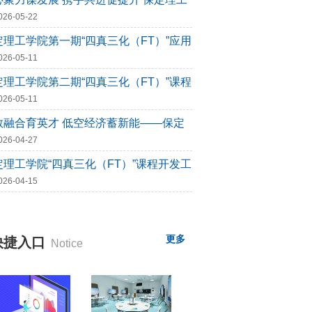
026-05-22
定理工学院第一期“四真三化（FT）”应用
026-05-11
定理工学院第二期“四真三化（FT）”课程
026-05-11
教融合育英才 低空经济蓄新能——保定
工
026-04-27
定理工学院“四真三化（FT）”课程开发工
026-04-15
更多
快捷入口
Notice