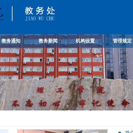
教务通知
教务新闻
机构设置
管理规定
凝