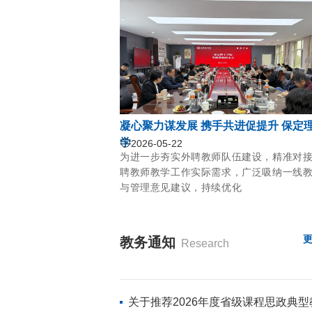
凝心聚力谋发展 携手共进促提升 保定
学
2026-05-22
为进一步夯实外聘教师队伍建设，精准对
聘教师教学工作实际需求，广泛吸纳一线
与管理意见建议，持续优化
教务通知
Research
关于推荐2026年度省级课程思政典型