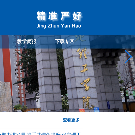
教学简报
下载专区
查看更多
心聚力谋发展 携手共进促提升 保定理工