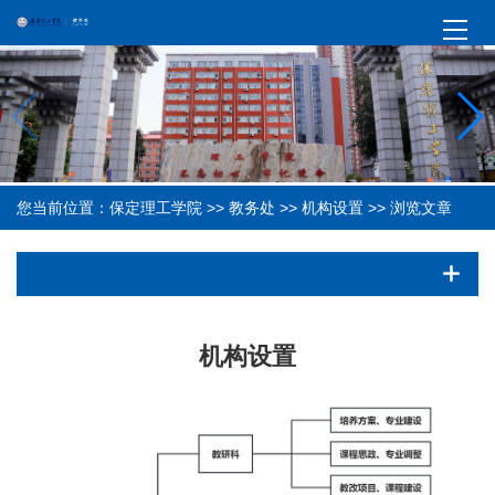
您当前位置：
保定理工学院
>>
教务处
>>
机构设置
>> 浏览文章
机构设置