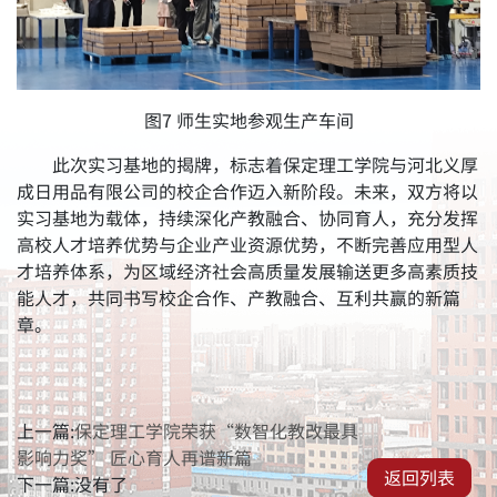
图7 师生实地参观生产车间
此次实习基地的揭牌，标志着保定理工学院与河北义厚
成日用品有限公司的校企合作迈入新阶段。未来，双方将以
实习基地为载体，持续深化产教融合、协同育人，充分发挥
高校人才培养优势与企业产业资源优势，不断完善应用型人
才培养体系，为区域经济社会高质量发展输送更多高素质技
能人才，共同书写校企合作、产教融合、互利共赢的新篇
章。
上一篇:
保定理工学院荣获“数智化教改最具
影响力奖” 匠心育人再谱新篇
返回列表
下一篇:没有了