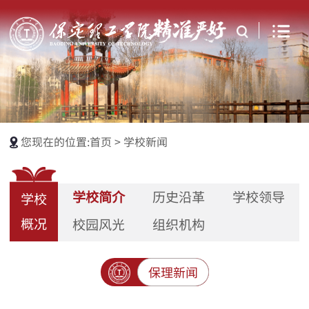
您现在的位置:
首页
>
学校新闻
学校简介
历史沿革
学校领导
学校
概况
校园风光
组织机构
保理新闻