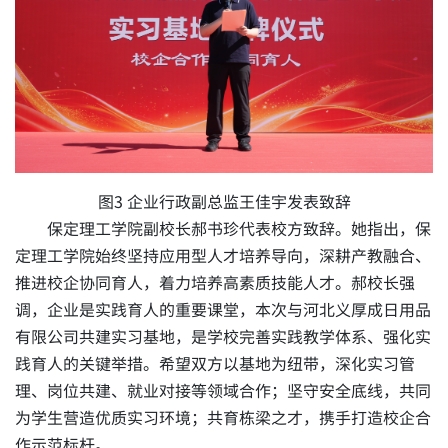
图3 企业行政副总监王佳宇发表致辞
保定理工学院副校长郝书珍代表校方致辞。她指出，保
定理工学院始终坚持应用型人才培养导向，深耕产教融合、
推进校企协同育人，着力培养高素质技能人才。郝校长强
调，企业是实践育人的重要课堂，本次与河北义厚成日用品
有限公司共建实习基地，是学校完善实践教学体系、强化实
践育人的关键举措。希望双方以基地为纽带，深化实习管
理、岗位共建、就业对接等领域合作；坚守安全底线，共同
为学生营造优质实习环境；共育栋梁之才，携手打造校企合
作示范标杆。