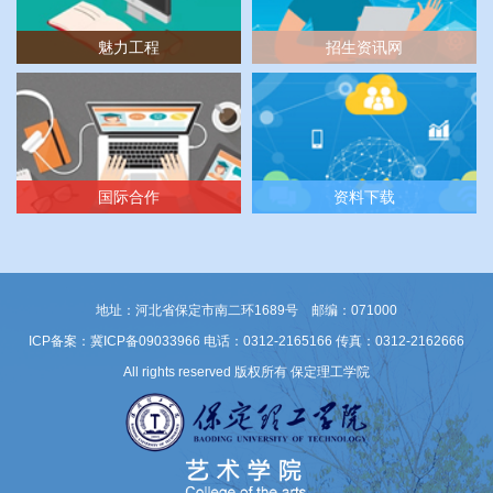
魅力工程
招生资讯网
国际合作
资料下载
地址：河北省保定市南二环1689号 邮编：071000
ICP备案：冀ICP备09033966
电话：0312-2165166 传真：0312-2162666
All rights reserved 版权所有 保定理工学院