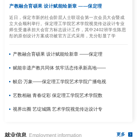
产教融合育硕果 设计赋能绘新章 ——保定理
近日，保定市新的社会阶层人士联谊会第一次会员大会暨成
立大会顺利举行。保定理工学院艺术学院视觉传达设计专业
师生受邀承担大会官方标志设计工作，其中2402班学生陈思
彤的原创设计方案成功被官方正式采用，充分彰显了学
产教融合育硕果 设计赋能绘新章 ——保定理
赋能非遗产教共同体 筑牢活态传承新高地——
帧启·万象——保定理工学院艺术学院广播电视
艺数相融 青春绽彩 保定理工学院艺术学院数
视界出圈 艺绽城隅 艺术学院视觉传达设计专
更多
就业信息
Employment information