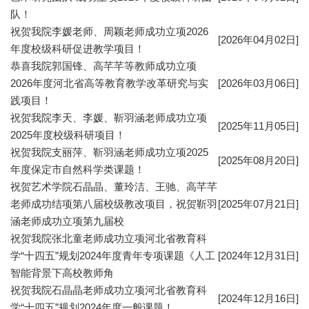
队！
祝贺我院李媛老师、周颖老师成功立项2026
[2026年04月02日]
年度校级科研促进教学项目！
恭喜我院郭国锋、高芊芊等教师成功立项
2026年度河北省高等教育教学改革研究与实
[2026年03月06日]
践项目！
祝贺我院李天、李媛、靳羽涵老师成功立项
[2025年11月05日]
2025年度校级科研项目！
祝贺我院支丽萍、靳羽涵老师成功立项2025
[2025年08月20日]
年度保定市自然科学类课题！
祝贺艺术学院石晶晶、董玲洁、王驰、高芊芊
老师成功结项第八届校级教改项目，祝贺靳羽
[2025年07月21日]
涵老师成功立项第九届校
祝贺我院张北童老师成功立项河北省教育科
学“十四五”规划2024年度青年专项课题《人工
[2024年12月31日]
智能背景下高校教师角
祝贺我院石晶晶老师成功立项河北省教育科
[2024年12月16日]
学“十四五”规划2024年度一般课题！