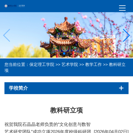
您当前位置：
保定理工学院
>>
艺术学院
>>
教学工作
>>
教科研立
项
学校简介
教科研立项
祝贺我院石晶晶老师负责的“文化创意与数智
艺术研究团队”成功立项2026年度校级科研团
[2026年04月02日]