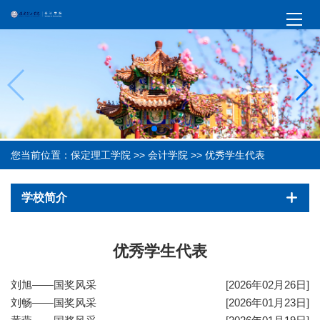
您当前位置：
保定理工学院
>>
会计学院
>>
优秀学生代表
学校简介
优秀学生代表
刘旭——国奖风采
[2026年02月26日]
刘畅——国奖风采
[2026年01月23日]