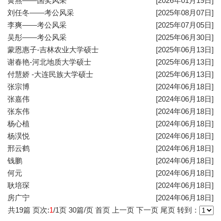
黄燕——国奖风采
[2026年01月19日]
刘任冬——考公风采
[2025年08月07日]
李爽——考公风采
[2025年07月05日]
吴彤——考公风采
[2025年06月30日]
蒙恩惠子-吉林农业大学硕士
[2025年06月13日]
谢春艳-河北地质大学硕士
[2025年06月13日]
付慧娇 -大连民族大学硕士
[2025年06月13日]
张宗博
[2024年06月18日]
张嘉伟
[2024年06月18日]
张东伟
[2024年06月18日]
杨心植
[2024年06月18日]
杨淏悦
[2024年06月18日]
邢云鹤
[2024年06月18日]
钱鹏
[2024年06月18日]
何元
[2024年06月18日]
耿培琛
[2024年06月18日]
房广宁
[2024年06月18日]
共
19
篇 页次:
1
/
1
页
30
篇/页
首页
上一页
下一页
尾页
转到：