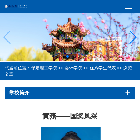
您当前位置：
保定理工学院
>>
会计学院
>>
优秀学生代表
>> 浏览
文章
学校简介
黄燕——国奖风采