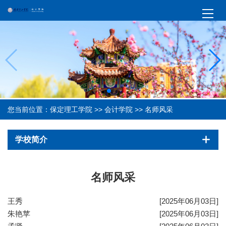
您当前位置：
保定理工学院
>>
会计学院
>>
名师风采
学校简介
名师风采
王秀
[2025年06月03日]
朱艳苹
[2025年06月03日]