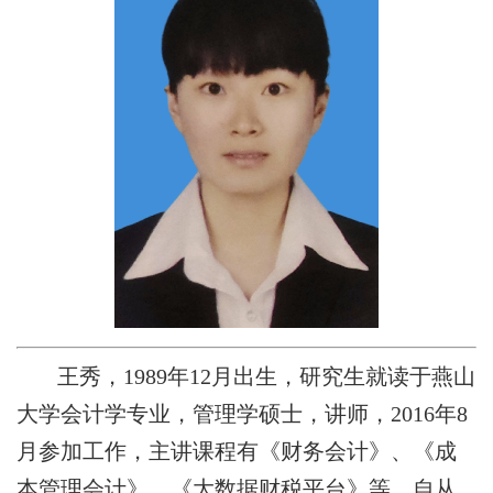
王秀，1989年12月出生，研究生就读于燕山
大学会计学专业，管理学硕士，讲师，2016年8
月参加工作，主讲课程有《财务会计》、《成
本管理会计》、《大数据财税平台》等。自从