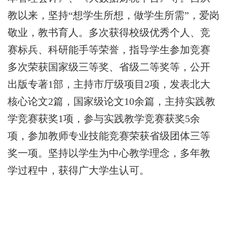
教以来，坚持“想学生所想，做学生所需”，爱岗
敬业，教书育人。多次获得校级优秀个人、竞
赛标兵、科研能手等荣誉，指导学生参加竞赛
多次荣获国家级三等奖、省级二等奖等，公开
出版专著1部，主持市厅级项目2项，发表北大
核心论文2篇，国家级论文10余篇，主持实践教
学竞赛获奖1项，参与实践教学竞赛获奖5余
项，参加教师专业技能竞赛荣获省级团体三等
奖一项。坚持以学生为中心教学理念，多年教
学过程中，获得广大学生认可。