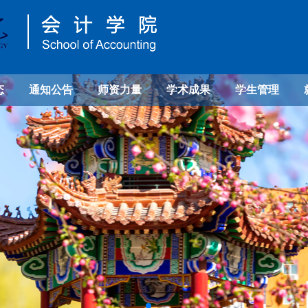
态
通知公告
师资力量
学术成果
学生管理