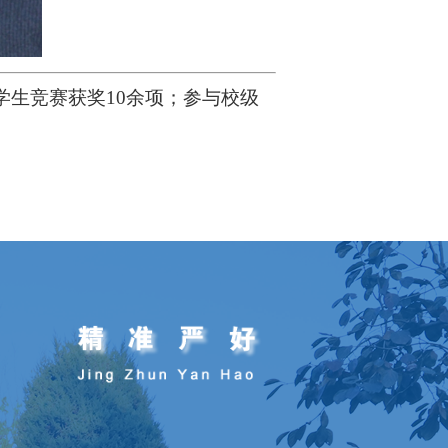
学生竞赛获奖
10余项；参与校级