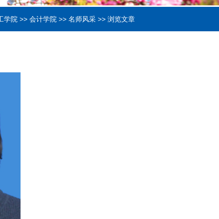
工学院
>>
会计学院
>>
名师风采
>> 浏览文章