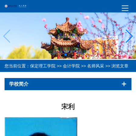
您当前位置：
保定理工学院
>>
会计学院
>>
名师风采
>> 浏览文章
学校简介
宋利