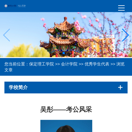
您当前位置：
保定理工学院
>>
会计学院
>>
优秀学生代表
>> 浏览
文章
学校简介
吴彤——考公风采