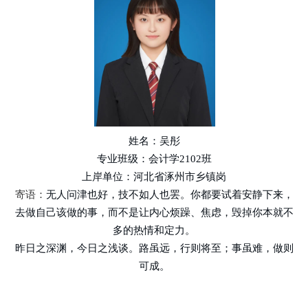
姓名：吴彤
专业班级：会计学
2102班
上岸单位：河北省涿州市乡镇岗
寄语：
无人问津也好，技不如人也罢。你都要试着安静下来，
去做自己该做的事，而不是让内心烦躁、焦虑，毁掉你本就不
多的热情和定力。
昨日之深渊，今日之浅谈。路虽远，行则将至；事虽难，做则
可成。