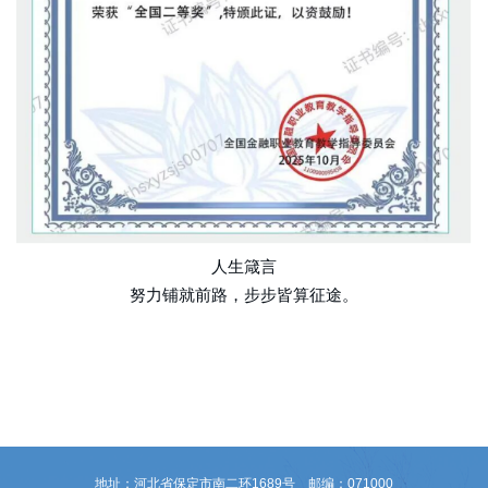
人生箴言
努力铺就前路，步步皆算征途。
地址：河北省保定市南二环1689号 邮编：071000