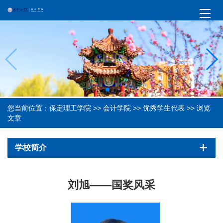
您当前位置：
保定理工学院
>>
会计学院
>>
优秀学生代表
>> 浏览
文章
学校简介
刘旭——国奖风采