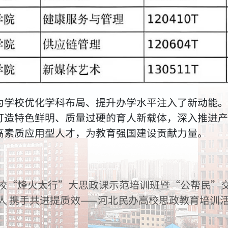
为学校优化学科布局、提升办学水平注入了新动能。
打造特色鲜明、质量过硬的育人新载体，深入推进产
高素质应用型人才，为教育强国建设贡献力量。
校“烽火太行”大思政课示范培训班暨“公帮民”
人 携手共进提质效——河北民办高校思政教育培训