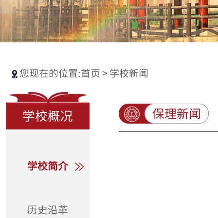
您现在的位置:
首页
>
学校新闻
保理新闻
学校概况
学校简介
历史沿革