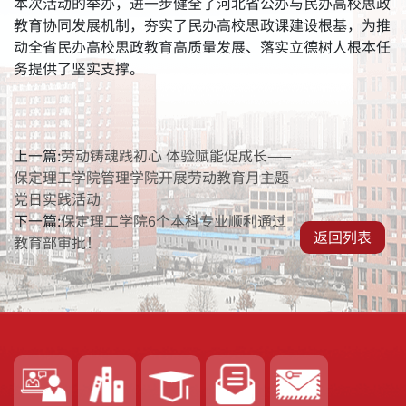
本次活动的举办，进一步健全了河北省公办与民办高校思政
教育协同发展机制，夯实了民办高校思政课建设根基，为推
动全省民办高校思政教育高质量发展、落实立德树人根本任
务提供了坚实支撑。
上一篇:
劳动铸魂践初心 体验赋能促成长——
保定理工学院管理学院开展劳动教育月主题
党日实践活动
下一篇:
保定理工学院6个本科专业顺利通过
返回列表
教育部审批！