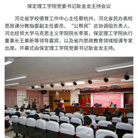
保定理工学院党委书记耿金龙主持会议
河北省学校德育工作中心主任蔡杭州，河北省民办高校
思政课分教指委副主任委员、“公帮民”总协调组负责人、
河北经贸大学马克思主义学院院长李英，保定理工学院执行
董事长王美新等领导嘉宾，以及省内思政教育领域授课专家
出席。开幕式由保定理工学院党委书记耿金龙主持。