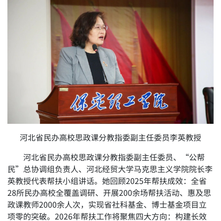
河北省民办高校思政课分教指委副主任委员李英教授
河北省民办高校思政课分教指委副主任委员、“公帮
民”总协调组负责人、河北经贸大学马克思主义学院院长李
英教授代表帮扶小组讲话。她回顾2025年帮扶成效：全省
28所民办高校全覆盖调研、开展200余场帮扶活动、惠及思
政课教师2000余人次，实现省社科基金、博士基金项目立
项零的突破。2026年帮扶工作将聚焦四大方向：构建长效