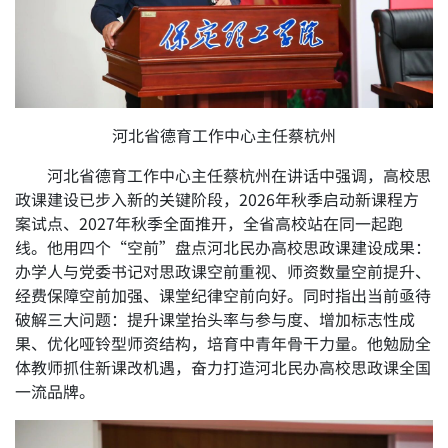
河北省德育工作中心主任蔡杭州
河北省德育工作中心主任蔡杭州在讲话中强调，高校思
政课建设已步入新的关键阶段，2026年秋季启动新课程方
案试点、2027年秋季全面推开，全省高校站在同一起跑
线。他用四个“空前”盘点河北民办高校思政课建设成果：
办学人与党委书记对思政课空前重视、师资数量空前提升、
经费保障空前加强、课堂纪律空前向好。同时指出当前亟待
破解三大问题：提升课堂抬头率与参与度、增加标志性成
果、优化哑铃型师资结构，培育中青年骨干力量。他勉励全
体教师抓住新课改机遇，奋力打造河北民办高校思政课全国
一流品牌。