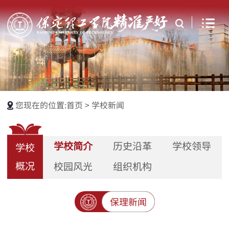
您现在的位置:
首页
>
学校新闻
学校简介
历史沿革
学校领导
学校
概况
校园风光
组织机构
保理新闻