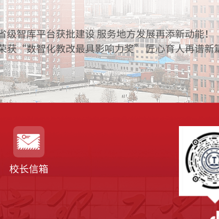
省级智库平台获批建设 服务地方发展再添新动能！
荣获“数智化教改最具影响力奖” 匠心育人再谱新
校长信箱