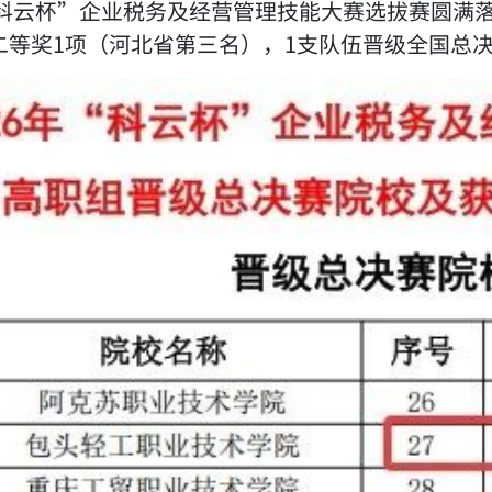
年“科云杯”企业税务及经营管理技能大赛选拔赛圆满
二等奖1项（河北省第三名），1支队伍晋级全国总