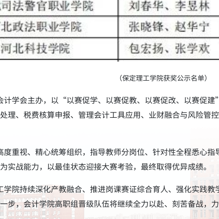
（保定理工学院获奖公示名单）
会计学会主办，以“以赛促学、以赛促教、以赛促改、以赛促建
处理、税费核算申报、管理会计工具应用、业财融合与风险管控
高度重视、精心统筹组织，指导教师分岗位、针对性全程悉心指
为实战能力，以最佳状态迎接大赛考验，最终取得优异成绩。
工学院持续深化产教融合、推进岗课赛证综合育人、强化实践教
一步，会计学院高职组晋级队伍将继续全力以赴、刻苦备战，力