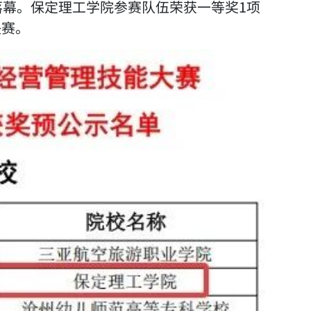
落幕。保定理工学院参赛队伍荣获一等奖1项
决赛。