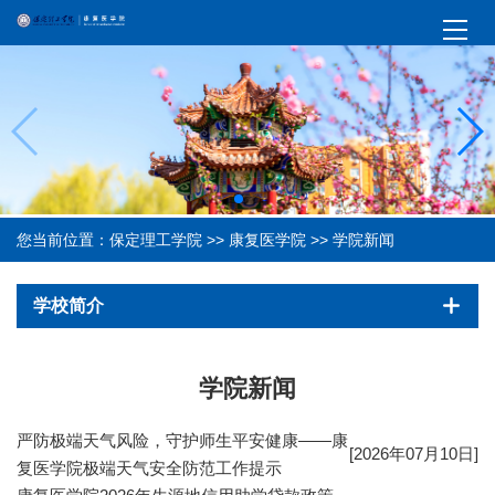
您当前位置：
保定理工学院
>>
康复医学院
>>
学院新闻
学校简介
学院新闻
严防极端天气风险，守护师生平安健康——康
[2026年07月10日]
复医学院极端天气安全防范工作提示