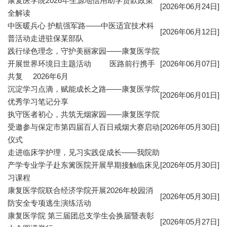
康复医学院2026年生源地信用助学贷款政策
[2026年06月24日]
全解读
中医暖兵心 护航强军路——中医适宜技术科
[2026年06月12日]
普活动走进驻保某部队
践行绿色理念，守护美丽家园——康复医学院
开展世界环境日主题活动 医路前行携手
[2026年06月07日]
共复 2026年6月
沉淀学习点滴，赋能成长之路——康复医学院
[2026年06月01日]
优秀学习笔记分享
执守医者初心，共筑无烟家园——康复医学院
受邀参与保定市第四届百人百日戒烟大赛启动
[2026年05月30日]
仪式
走进临床学护理，见习实践促成长——我院助
产学专业学子赴东篱医院开展早期接触临床见
[2026年05月30日]
习课程
康复医学院联合经济学院开展2026年校园消
[2026年05月30日]
防安全专项逃生演练活动
康复医学院 第三届团总支学生会换届暨表彰
[2026年05月27日]