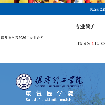
您当前位
专业简介
康复医学院2026年专业介绍
共
1
篇 页次:
1
/
1
页
30