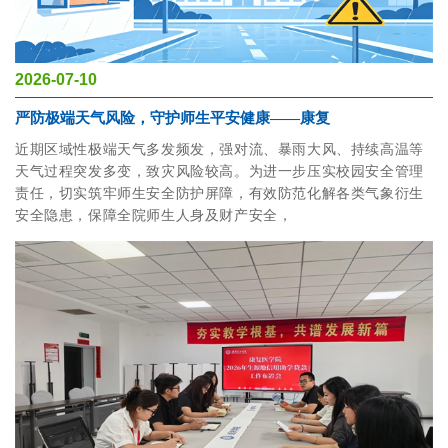
2026-07-10
严防极端天气风险，守护师生平安健康——康复
近期区域性极端天气多发频发，强对流、暴雨大风、持续高温等
天气过程突发多变，致灾风险较高。为进一步压实校园安全管理
责任，切实筑牢师生安全防护屏障，有效防范化解各类气象衍生
安全隐患，保障全院师生人身及财产安全，