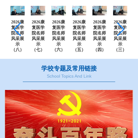
6康
2026康
2026康
2026康
2026康
2026康
2026康
2
学
复医学
复医学
复医学
复医学
复医学
复医学
师
院名师
院名师
院名师
院名师
院名师
院名师
展
风采展
风采展
风采展
风采展
风采展
风采展
示
示
示
示
示
示
）
（八）
（七）
（六）
（五）
（四）
（三）
学校专题及常用链接
School Topics And Link