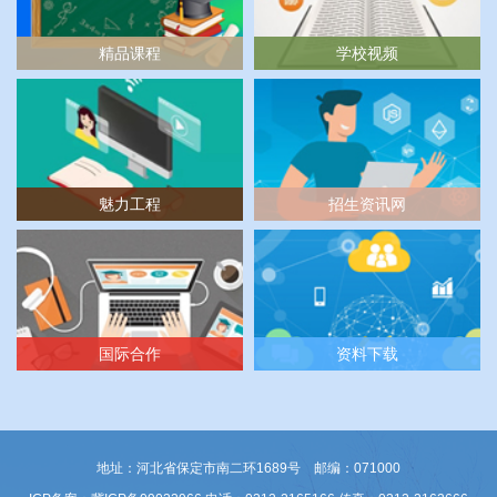
精品课程
学校视频
魅力工程
招生资讯网
国际合作
资料下载
地址：河北省保定市南二环1689号 邮编：071000