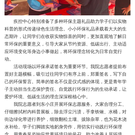
疾控中心特别准备了多种环保主题礼品助力学子们以实物
科普的形式传递绿色生活理念。小小环保礼品承载着大大的生
态期许，让同学们在收获实物惊喜的同时，更加直观地了解日
常环保的重要意义，引导大家从节约资源、低碳出行、主动适
应环境变化等身边小事做起，将环保理念转化为日常自觉行
动。
活动现场以环保承诺签名为重要环节。我院志愿者提前布
置好主题横幅，吸引过往同学们有序上前，郑重签名，写下自
己的环保誓言。简单的签名不仅是仪式感的体现，更是青年学
子主动担当生态保护责任、自觉践行环保行为的生动承诺，让
爱护环境、低碳生活的理念深深根植心中。
我院志愿者到东小庄开展环保志愿服务。大家合理分工、
仔细擦拭村内科普展板，除去浮尘污渍，手拿铁锹、水桶，对
街边绿化带进行养护，细致翻松土壤、拔除杂草，也为花木浇
水补给。学子们脚踏实地躬身劳作，用切实行动践行环保理
念，用青春风姿响应世界环境日的号召，助力改善人居环境，