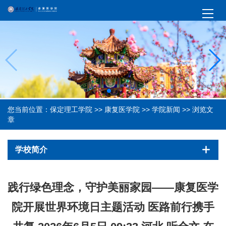
您当前位置：
保定理工学院
>>
康复医学院
>>
学院新闻
>> 浏览文
章
学校简介
践行绿色理念，守护美丽家园——康复医学
院开展世界环境日主题活动 医路前行携手