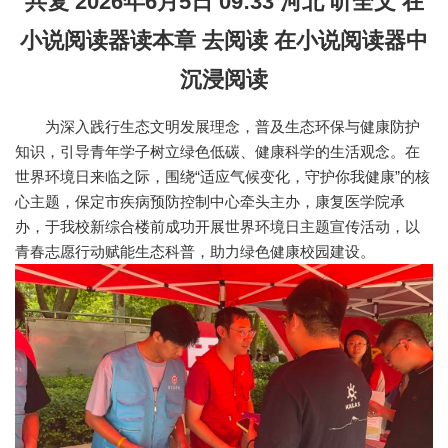
共复 2026年6月5日 09:33 河北 听全文 在
小说阅读器读本章 去阅读 在小说阅读器中
沉浸阅读
为深入践行生态文明发展理念，普及生态环保与健康防护
知识，引导青年学子树立绿色低碳、健康科学的生活观念。在
世界环境日来临之际，围绕“适应气候变化，守护你我健康”的核
心主题，保定市疾病预防控制中心牵头主办，康复医学院承
办，于我校新综合楼前成功开展世界环境日主题宣传活动，以
青春志愿行动赋能生态科普，助力绿色健康校园建设。