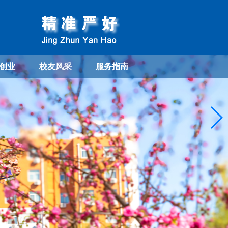
创业
校友风采
服务指南