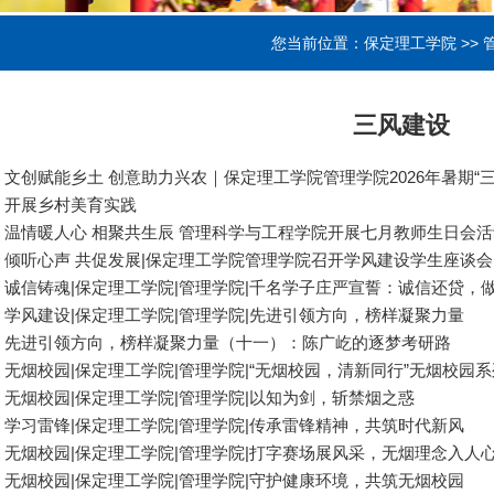
您当前位置：
保定理工学院
>>
三风建设
文创赋能乡土 创意助力兴农｜保定理工学院管理学院2026年暑期“
开展乡村美育实践
温情暖人心 相聚共生辰 管理科学与工程学院开展七月教师生日会活
倾听心声 共促发展|保定理工学院管理学院召开学风建设学生座谈会
诚信铸魂|保定理工学院|管理学院|千名学子庄严宣誓：诚信还贷，
学风建设|保定理工学院|管理学院|先进引领方向，榜样凝聚力量
先进引领方向，榜样凝聚力量（十一）：陈广屹的逐梦考研路
无烟校园|保定理工学院|管理学院|“无烟校园，清新同行”无烟校园
无烟校园|保定理工学院|管理学院|以知为剑，斩禁烟之惑
学习雷锋|保定理工学院|管理学院|传承雷锋精神，共筑时代新风
无烟校园|保定理工学院|管理学院|打字赛场展风采，无烟理念入人
无烟校园|保定理工学院|管理学院|守护健康环境，共筑无烟校园