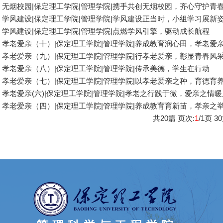
无烟校园|保定理工学院|管理学院|携手共创无烟校园，齐心守护青
学风建设|保定理工学院|管理学院|学风建设正当时，小组学习展新
学风建设|保定理工学院|管理学院|点燃学风引擎，驱动成长航程
孝老爱亲（十）|保定理工学院|管理学院|养成教育润心田，孝老爱
孝老爱亲（九）|保定理工学院|管理学院|行孝老爱亲，彰显青春风
孝老爱亲（八）|保定理工学院|管理学院|传承美德，学生在行动
孝老爱亲（七）|保定理工学院|管理学院|以孝老爱亲之种，育德育
孝老爱亲(六)|保定理工学院|管理学院|孝老之行践于微，爱亲之情
孝老爱亲（四）|保定理工学院|管理学院|养成教育育新苗，孝亲之
共
20
篇 页次:
1
/
1
页
30