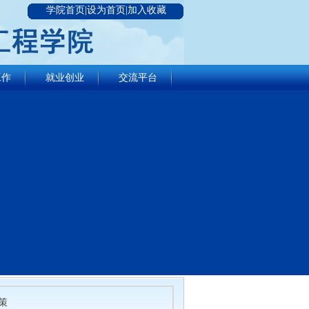
学院首页|设为首页|加入收藏
工作
就业创业
交流平台
策