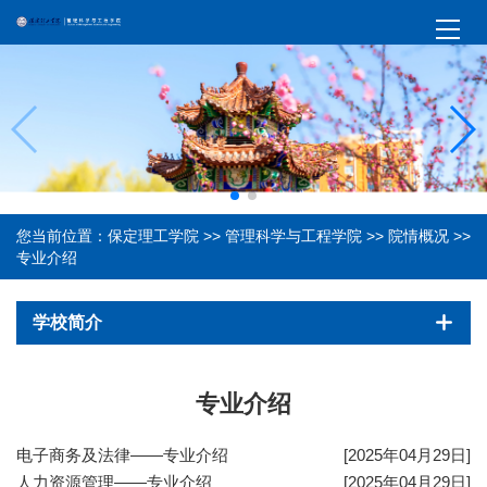
您当前位置：
保定理工学院
>>
管理科学与工程学院
>>
院情概况
>>
专业介绍
学校简介
专业介绍
电子商务及法律——专业介绍
[2025年04月29日]
人力资源管理——专业介绍
[2025年04月29日]