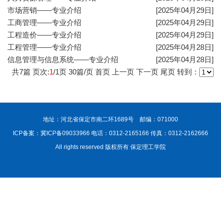
市场营销——专业介绍
[2025年04月29日]
工商管理——专业介绍
[2025年04月29日]
工程造价——专业介绍
[2025年04月29日]
工程管理——专业介绍
[2025年04月28日]
信息管理与信息系统——专业介绍
[2025年04月28日]
共
7
篇 页次:
1
/
1
页
30
篇/页
首页
上一页
下一页
尾页
转到：
地址：河北省保定市南二环1689号 邮编：071000
ICP备案：冀ICP备09033966
电话：0312-2165166 传真：0312-2162666
All rights reserved 版权所有 保定理工学院