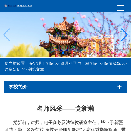
您当前位置：
保定理工学院
>>
管理科学与工程学院
>>
院情概况
>>
师资队伍
>> 浏览文章
学校简介
名师风采——党新莉
党新莉，讲师，电子商务及法律教研室主任，毕业于新疆
师范大学。多次荣获“金蝶云管理创新杯”大赛优秀指导教师，带