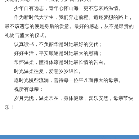
少年自有远志，青年心怀山海，更不忘来路温情。
作为新时代大学生，我们奔赴前程、追逐梦想的路上，
最不该遗忘的便是身后的爱意。最好的感恩，从不是昂贵的
礼物与盛大的仪式。
认真读书，不负韶华是对她最好的交代；
好好生活，平安顺遂是对她最大的慰藉；
常怀温柔，懂得体谅是对她最长情的告白。
时光温柔往复，爱意岁岁绵长。
愿时光慢些流淌，善待每一位平凡而伟大的母亲。
祝所有母亲：
岁月无忧，温柔常在，身体健康，喜乐安然，母亲节快
乐！