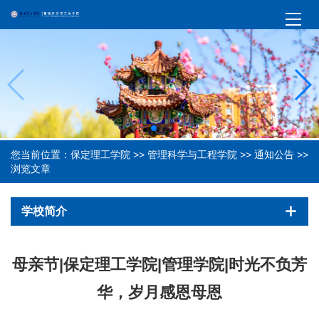
您当前位置：
保定理工学院
>>
管理科学与工程学院
>>
通知公告
>>
浏览文章
学校简介
母亲节|保定理工学院|管理学院|时光不负芳
华，岁月感恩母恩