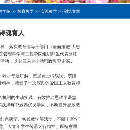
程学院
>>
教育教学
>>
实践教学
>> 浏览文章
铸魂育人
精神，落实教育部等十部门《全面推进“大思
院管理科学与工程学院组织师生代表赴涞
学活动，以实景课堂推动思政教育走深走
、聆听专题讲解，重温黄土岭战役、东团
行精神，接受了一次深刻的爱国主义教育和
合机制的生动实践，有效推动思政小课堂
实践淬炼中涵养优良学风，不断提升思政教
展红色研学、实践教学等活动，不断丰富“行
导广大青年学生传承太行精神、厚植家国