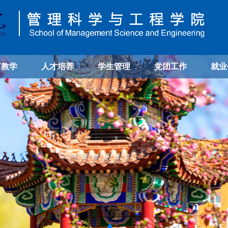
育教学
人才培养
学生管理
党团工作
就业