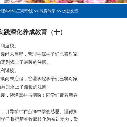
管理科学与工程学院
>>
教育教学
>> 浏览文章
亲实践深化养成教育（十）
顺利返校。
行囊尚未启程，管理学院学子们已将对家
的离别添上了最暖的注脚。
顺利返校。
行囊尚未启程，管理学院学子们已将对家
的离别添上了最暖的注脚。
行囊，装满牵挂与期盼；同学们带着新春
动，引导学生在点滴中学会感恩、懂得担
院学子将把新春收获转化为奋进动力，勤