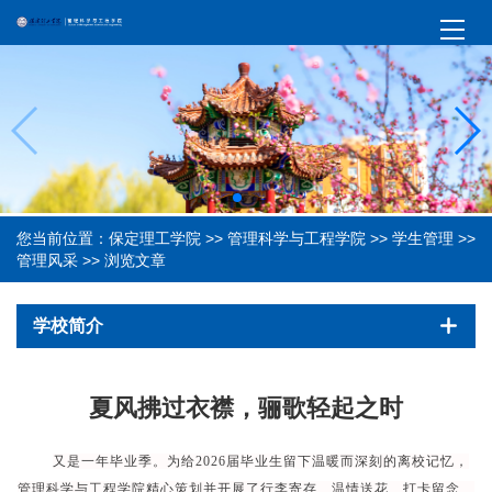
您当前位置：
保定理工学院
>>
管理科学与工程学院
>>
学生管理
>>
管理风采
>> 浏览文章
学校简介
夏风拂过衣襟，骊歌轻起之时
又是一年毕业季。为给
2026届毕业生留下温暖而深刻的离校记忆，
管理科学与工程学院精心策划并开展了行李寄存、温情送花、打卡留念、