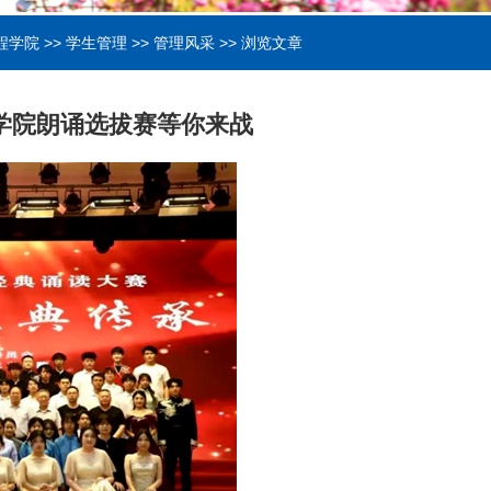
程学院
>>
学生管理
>>
管理风采
>> 浏览文章
理学院朗诵选拔赛等你来战