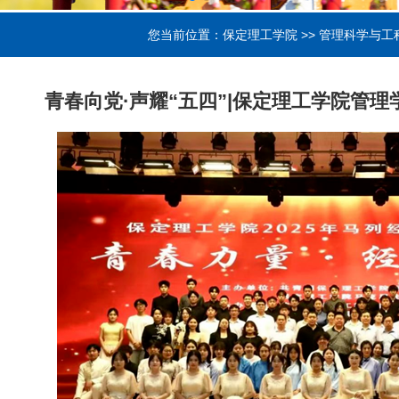
您当前位置：
保定理工学院
>>
管理科学与工
青春向党·声耀“五四”|保定理工学院管