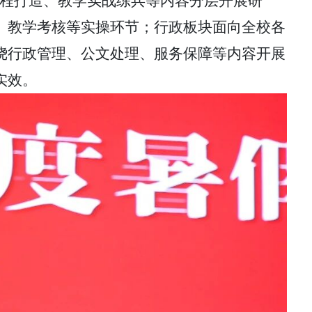
课程打造、教学实战练兵等内容分层开展研
、教学考核等实操环节；行政板块面向全校各
绕行政管理、公文处理、服务保障等内容开展
实效。