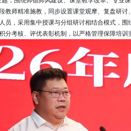
主题，围绕师德师风建设、课堂教学改革、专业
段教师精准施教，同步设置课堂观摩、复盘研讨
人员，采用集中授课与分组研讨相结合模式，围
积分考核、评优表彰机制，以严格管理保障培训