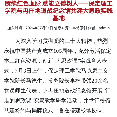
赓续红色血脉 赋能立德树人——保定理工
学院与冉庄地道战纪念馆共建大思政实践
基地
加入时间：2026年07月04日 信息来源：本站原创 作者：admin
为深入学习贯彻党的二十大精神，热烈
庆祝中国共产党成立
105周年，充分激活保定
本土红色资源，创新“大思政课”实践育人模
式，7月3日上午，保定理工学院马克思主义
学院院长马德生、常务院长李林带领20余名
党员师生代表，赴冉庄地道战纪念馆开展“行
走的思政课”实景教学研学活动，并举行校馆
共建签约与揭牌仪式，旨在搭建校地协同、