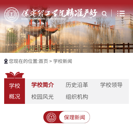
您现在的位置:
首页
>
学校新闻
学校简介
历史沿革
学校领导
学校
概况
校园风光
组织机构
保理新闻