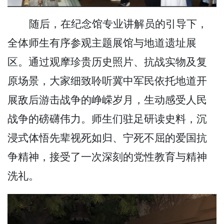
随后，在纪念馆专业讲解员的引导下，
全体师生有序参观主题展馆与地道遗址展
区。通过观摩珍贵历史照片、抗战实物及复
原场景，大家细致聆听冀中军民依托地道开
展敌后游击战争的峥嵘岁月，生动感受人民
战争的磅礴伟力。师生们驻足研读史料，沉
浸式体悟先辈视死如归、宁死不屈的爱国抗
争精神，接受了一次深刻的党性教育与精神
洗礼。