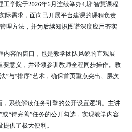
理工学院于
2026年6月连续举办4期“智慧课程
院实际需求，面向已开展平台建课的课程负责
化管理方法，并为后续知识图谱深度应用夯实
程内容的窗口，也是教学团队风貌的直观展
重要意义，并带领参训教师全程同步操作。教
减法”与“排序”艺术，确保首页重点突出、层次
层面，系统解读任务引擎的公开设置逻辑。主讲
”或“待完善”任务的公开勾选，实现教学内容
设提供了极大便利。