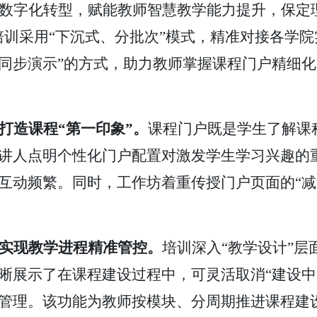
数字化转型，赋能教师智慧教学能力提升，保定
培训采用“下沉式、分批次”模式，精准对接各学
+同步演示”的方式，助力教师掌握课程门户精细
打造课程
“第一印象”
。
课程门户既是学生了解课
讲人点明个性化门户配置对激发学生学习兴趣的
互动频繁。同时，工作坊着重传授门户页面的
“
实现教学进程精准管控
。
培训深入
“教学设计”
晰展示了在课程建设过程中，可灵活取消“建设中
管理。该功能为教师按模块、分周期推进课程建