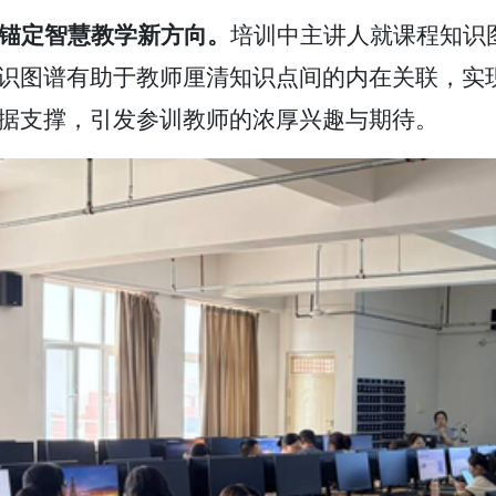
锚定智慧教学新方向
。
培训中主讲人就
课程知识
识图谱有助于教师厘清知识点间的内在关联，实
据支撑，引发参训教师的浓厚兴趣与期待。