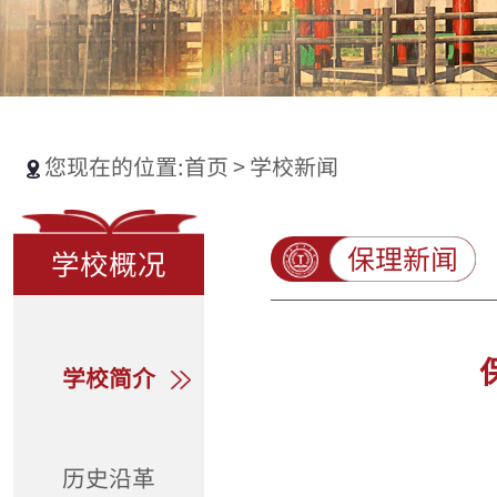
您现在的位置:
首页
>
学校新闻
保理新闻
学校概况
学校简介
历史沿革