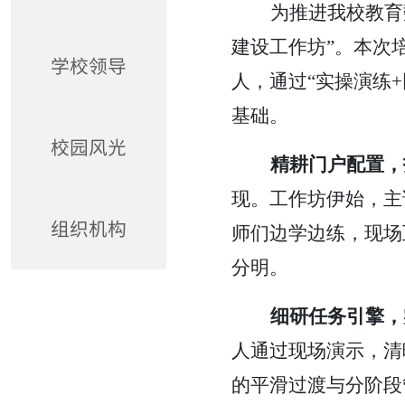
为推进
我校
教育
建设
工作坊
”。本次
学校领导
人，通过“实操演练
基础。
校园风光
精耕门户配置，
现。工作坊伊始，主
组织机构
师们边学边练，现场
分明。
细研任务引擎，
人通过现场演示，清
的平滑过渡与分阶段