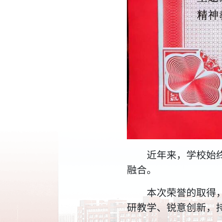
近年来，学校始
融合。
本次荣誉的取得
研教学、锐意创新，