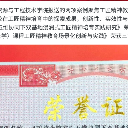
资源与工程技术学院报送的两项案例聚焦工匠精神教
校在工匠精神培育中的探索成果，创新性、实效性与
五维协同下双基地浸润式工匠精神培育实践研究》 荣
量学〉课程工匠精神教育场景化创新与实践》 荣获