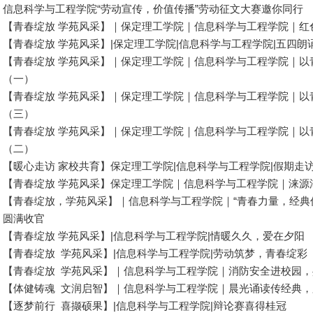
信息科学与工程学院“劳动宣传，价值传播”劳动征文大赛邀你同行
【青春绽放 学苑风采】｜保定理工学院｜信息科学与工程学院｜红
【青春绽放 学苑风采】|保定理工学院|信息科学与工程学院|五四
【青春绽放 学苑风采】｜保定理工学院｜信息科学与工程学院｜以
（一）
【青春绽放 学苑风采】｜保定理工学院｜信息科学与工程学院｜以
（三）
【青春绽放 学苑风采】｜保定理工学院｜信息科学与工程学院｜以
（二）
【暖心走访 家校共育】保定理工学院|信息科学与工程学院|假期走
【青春绽放 学苑风采】保定理工学院｜信息科学与工程学院｜涞源
【青春绽放，学苑风采】｜信息科学与工程学院｜“青春力量，经典
圆满收官
【青春绽放 学苑风采】|信息科学与工程学院|情暖久久，爱在夕阳
【青春绽放 学苑风采】|信息科学与工程学院|劳动筑梦，青春绽彩
【青春绽放 学苑风采】｜信息科学与工程学院｜消防安全进校园
【体健铸魂 文润启智】｜信息科学与工程学院｜晨光诵读传经典
【逐梦前行 喜撷硕果】|信息科学与工程学院|辩论赛喜得桂冠