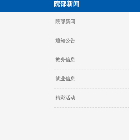
院部新闻
院部新闻
通知公告
教务信息
就业信息
精彩活动