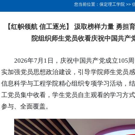
您当前位置：
保定理工学院
>>
【红帜领航 信工逐光】 汲取榜样力量 勇担
院组织师生党员收看庆祝中国共产党
2026年7月1日，庆祝中国共产党成立10
实加强党员思想政治建设，引导
学
院师生党员
信息科学与工程学院精心组织专项学习活动，
工党员集中收看，学生党员自主观看的学习方
参与、全面覆盖。