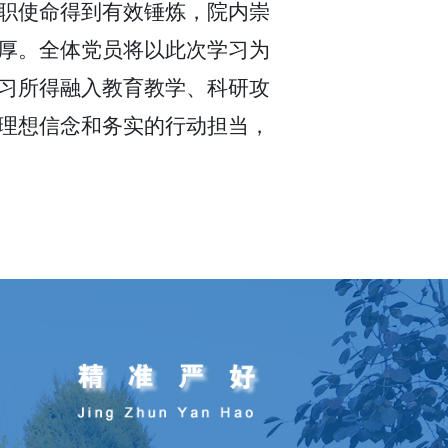
职使命得到有效锤炼，院内崇
厚。全体党员将以此次学习为
习所得融入教育教学、科研攻
理想信念和务实的行动担当，