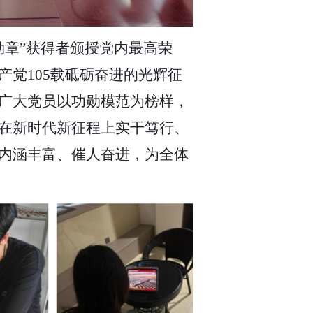
勋章”获得者颁授党内最高荣
党105载砥砺奋进的光辉征
广大党员以功勋模范为榜样，
在新时代新征程上实干笃行、
内涵丰富、催人奋进，为全体