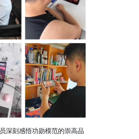
员深刻感悟功勋模范的崇高品