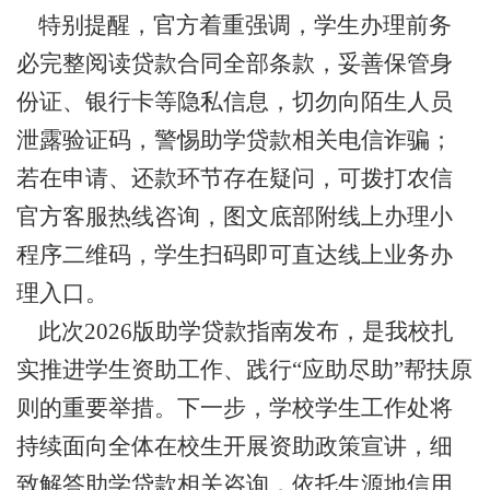
特别提醒，官方着重强调，学生办理前务
必完整阅读贷款合同全部条款，妥善保管身
份证、银行卡等隐私信息，切勿向陌生人员
泄露验证码，警惕助学贷款相关电信诈骗；
若在申请、还款环节存在疑问，可拨打农信
官方客服热线咨询，图文底部附线上办理小
程序二维码，学生扫码即可直达线上业务办
理入口。
此次
2026版助学贷款指南发布，是我校扎
实推进学生资助工作、践行“应助尽助”帮扶原
则的重要举措。下一步，学校学生工作处将
持续面向全体在校生开展资助政策宣讲，细
致解答助学贷款相关咨询，依托生源地信用