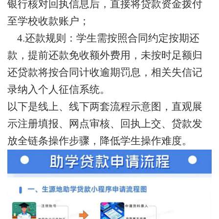
银行核对回执信息后，直接将贷款资金拨付
至学校收款账户；
4.还款规则：学生需按照合同约定按期还
款，提前还款免收额外费用，未按时足额归
还贷款将按合同计收逾期罚息，相关失信记
录纳入个人征信系统。
以下是线上、线下两套流程示意图，直观展
示注册填报、网点审核、回执上交、贷款发
放全链条操作步骤，降低学生操作难度。