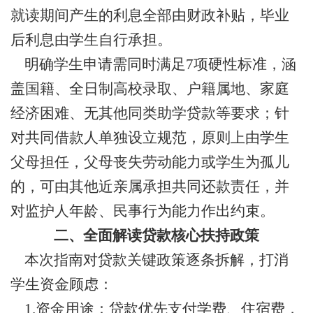
就读期间产生的利息全部由财政补贴，毕业
后利息由学生自行承担。
明确学生申请需同时满足
7项硬性标准，涵
盖国籍、全日制高校录取、户籍属地、家庭
经济困难、无其他同类助学贷款等要求；针
对共同借款人单独设立规范，原则上由学生
父母担任，父母丧失劳动能力或学生为孤儿
的，可由其他近亲属承担共同还款责任，并
对监护人年龄、民事行为能力作出约束。
二、全面解读贷款核心扶持政策
本次指南对贷款关键政策逐条拆解，打消
学生资金顾虑：
1.资金用途：贷款优先支付学费、住宿费，