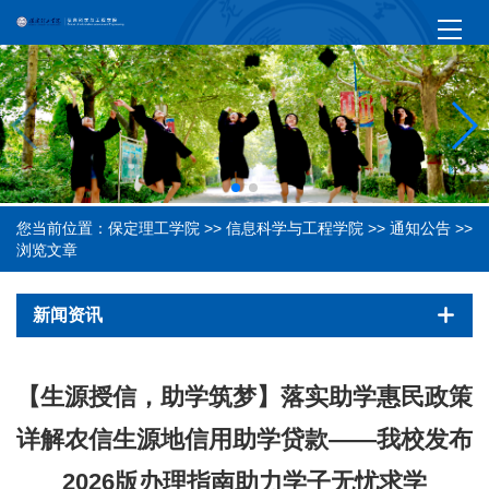
您当前位置：
保定理工学院
>>
信息科学与工程学院
>>
通知公告
>>
浏览文章
新闻资讯
【生源授信，助学筑梦】落实助学惠民政策
详解农信生源地信用助学贷款——我校发布
2026版办理指南助力学子无忧求学