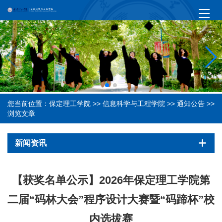
您当前位置：
保定理工学院
>>
信息科学与工程学院
>>
通知公告
>>
浏览文章
新闻资讯
【获奖名单公示】2026年保定理工学院第
二届“码林大会”程序设计大赛暨“码蹄杯”校
内选拔赛