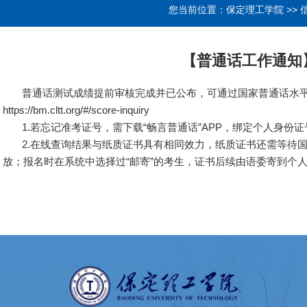
您当前位置：
保定理工学院
>>
【普通话工作通知
普通话测试成绩提前审核完成并已公布，可通过国家普通话水平
https://bm.cltt.org/#/score-inquiry
1.若忘记准考证号，需下载“畅言普通话”APP，绑定个人身份
2.在线查询结果与纸质证书具有相同效力，纸质证书还需等待国
放；报名时在系统中选择过“邮寄”的考生，证书后续由语委寄到个