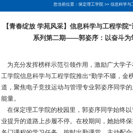
您当前位置：
保定理工学院
>>
信息科学与
【青春绽放 学苑风采】信息科学与工程学院“
系列第二期——郭姿序：以奋斗为
为充分发挥榜样示范引领作用，激励广大学子
工学院信息科学与工程学院推出
“勤学不辍，金
道，聚焦电子竞技运动与管理专业郭姿序同学的
能量。
在保定理工学院的校园里，郭姿序同学始终以
业提升的道路上步履不停。在校期间，她始终保
各门课程的学习任务，按时出勤课堂，主动配合