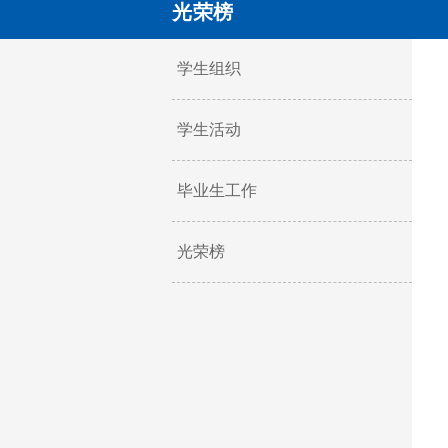
光荣榜
学生组织
学生活动
毕业生工作
光荣榜