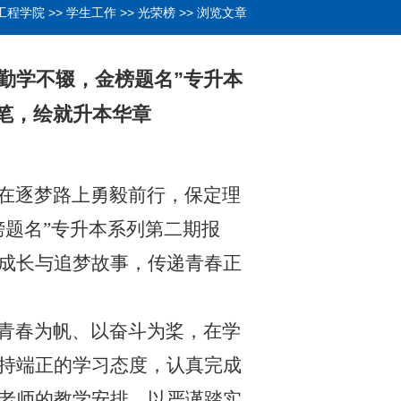
工程学院
>>
学生工作
>>
光荣榜
>> 浏览文章
勤学不辍，金榜题名”专升本
笔，绘就升本华章
在逐梦路上勇毅前行，保定理
榜题名”专升本系列第二期报
成长与追梦故事，传递青春正
青春为帆、以奋斗为桨，在学
持端正的学习态度，认真完成
老师的教学安排，以严谨踏实