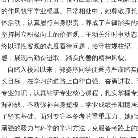
的作风筑牢学业根基。日常相处中，她尊敬师长
体活动，认真履行自身职责，养成了自律踏实的
坚持树立积极向上的价值观，主动关注时事动态
终以理性客观的态度看待问题，恪守校规校纪，
感，展现出勤奋进取、踏实向善的精神风貌。
自踏入校园以来，郭姿序同学便秉持严谨踏实
长目标，在学习的道路上自律自强、奋勇进取。
专业知识，认真钻研专业核心课程，扎实掌握专
漏补缺，不断弥补自身短板，学业成绩长期稳居
了坚实基础。面对专升本备考的重重压力，她始
顽强的毅力与科学的学习方法，克服备考路上的