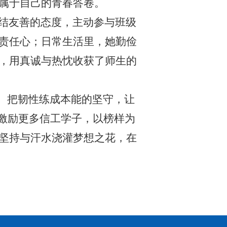
属于自己的青春答卷。
结友善的态度，主动参与班级
责任心；日常生活里，她勤俭
，用真诚与热忱收获了师生的
、把韧性练成本能的坚守，让
将激励更多信工学子，以榜样为
坚持与汗水浇灌梦想之花，在