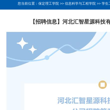
您当前位置：
保定理工学院
>>
信息科学与工程学院
>>
学生
【招聘信息】河北汇智星源科技