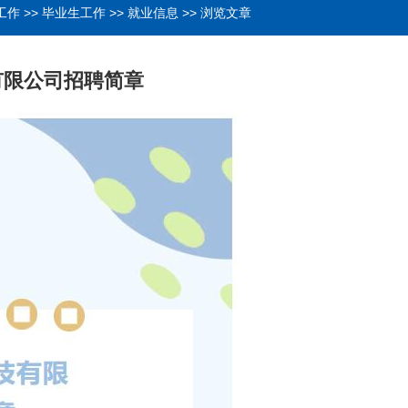
工作
>>
毕业生工作
>>
就业信息
>> 浏览文章
有限公司招聘简章