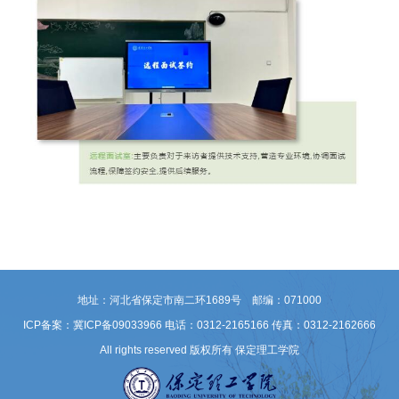
地址：河北省保定市南二环1689号 邮编：071000
ICP备案：冀ICP备09033966
电话：0312-2165166 传真：0312-2162666
All rights reserved 版权所有 保定理工学院