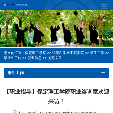
您当前位置：
保定理工学院
>>
信息科学与工程学院
>>
学生工作
>>
毕业生工作
>>
就业信息
>> 浏览文章
学生工作
【职业指导】保定理工学院职业咨询室欢迎
来访！