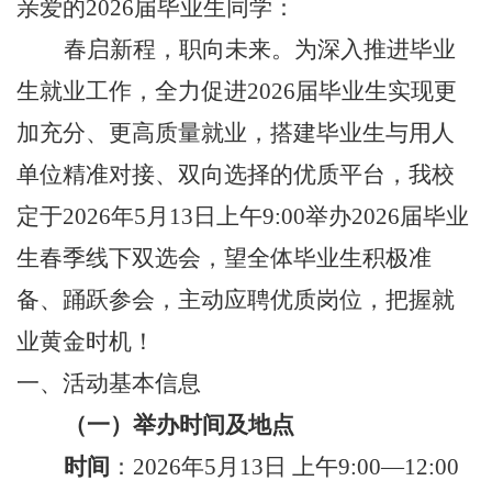
亲爱的
2026届毕业生同学：
春启新程，职向未来。为深入推进毕业
生就业工作，全力促进
2026届毕业生实现更
加充分、更高质量就业，搭建毕业生与用人
单位精准对接、双向选择的优质平台，我校
定于2026年5月13日上午9:00举办2026届毕业
生春季线下双选会，望全体毕业生积极准
备、踊跃参会，主动应聘优质岗位，把握就
业黄金时机！
一、
活动基本信息
（
一
）
举办时间及地点
时间
：
2026年5月13日 上午9:00—12:00