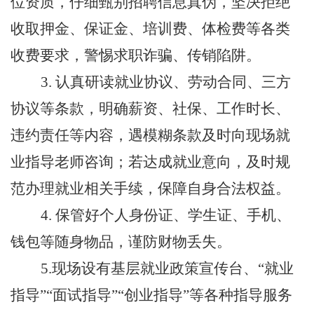
位资质，仔细甄别招聘信息真伪，坚决拒绝
收取押金、保证金、培训费、体检费等各类
收费要求，警惕求职诈骗、传销陷阱。
3. 认真研读就业协议、劳动合同、三方
协议等条款，明确薪资、社保、工作时长、
违约责任等内容，遇模糊条款及时向现场就
业指导老师咨询；若达成就业意向，及时规
范办理就业相关手续，保障自身合法权益。
4. 保管好个人身份证、学生证、手机、
钱包等随身物品，谨防财物丢失。
5.现场设有基层就业政策宣传台、“就业
指导”“面试指导”“创业指导”等各种指导服务