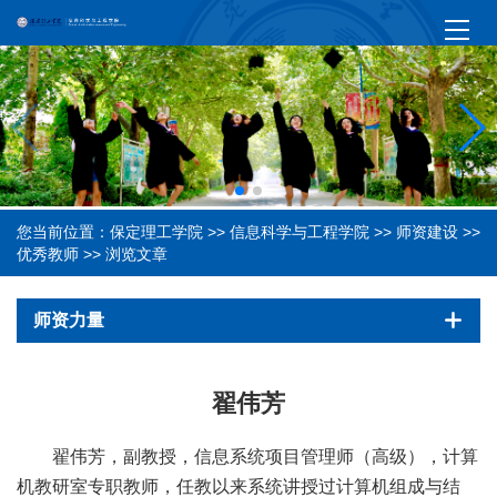
您当前位置：
保定理工学院
>>
信息科学与工程学院
>>
师资建设
>>
优秀教师
>> 浏览文章
师资力量
翟伟芳
翟伟芳，副教授，信息系统项目管理师（高级），计算
机教研室专职教师，任教以来系统讲授过计算机组成与结