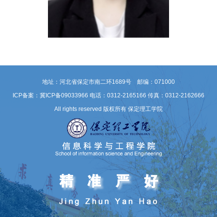
地址：河北省保定市南二环1689号 邮编：071000
ICP备案：冀ICP备09033966
电话：0312-2165166 传真：0312-2162666
All rights reserved 版权所有 保定理工学院