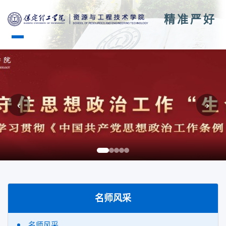
精准严好
‹
›
名师风采
名师风采