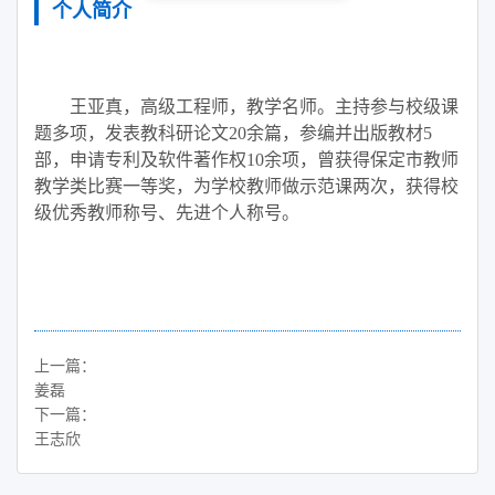
个人简介
王亚真，高级工程师，教学名师。主持参与校级课
题多项，发表教科研论文
20余篇，参编并出版教材5
部，申请专利及软件著作权10余项，曾获得保定市教师
教学类比赛一等奖，为学校教师做示范课两次，获得校
级优秀教师称号、先进个人称号。
上一篇：
姜磊
下一篇：
王志欣